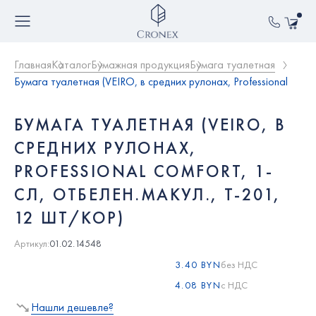
Главная
Каталог
Бумажная продукция
Бумага туалетная
Бумага туалетная (VEIRO, в средних рулонах, Professional
Comfort, 1-сл, отбелен.макул., T-201, 12 шт/кор)
БУМАГА ТУАЛЕТНАЯ (VEIRO, В
СРЕДНИХ РУЛОНАХ,
PROFESSIONAL COMFORT, 1-
СЛ, ОТБЕЛЕН.МАКУЛ., T-201,
12 ШТ/КОР)
Артикул:
01.02.14548
3.40 BYN
без НДС
4.08 BYN
c НДС
Нашли дешевле?