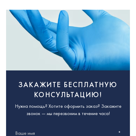
Оформить заказ можно любым удобным
способом: через онлайн-форму на сайте, по
телефону + 375 (17) 388 18 99 или электронной
почте
sales@cronex.by
.
ЗАКАЖИТЕ БЕСПЛАТНУЮ
КОНСУЛЬТАЦИЮ!
Нужна помощь? Хотите оформить заказ? Закажите
звонок — мы перезвоним в течение часа!
Ваше имя