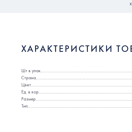
ХАРАКТЕРИСТИКИ ТО
Шт в упак
Страна
Цвет
Ед. в кор.
Размер
Тип