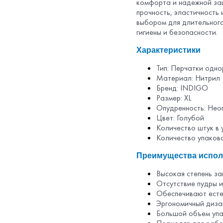
комфорта и надежной за
прочность, эластичность 
выбором для длительного
гигиены и безопасности.
Характеристики
Тип: Перчатки одн
Материал: Нитрил
Бренд: INDIGO
Размер: XL
Опудренность: Нео
Цвет: Голубой
Количество штук в 
Количество упаково
Преимущества испол
Высокая степень за
Отсутствие пудры и
Обеспечивают естес
Эргономичный диза
Большой объем упа