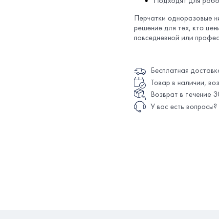
Подходят для рабо
Перчатки одноразовые н
решение для тех, кто цен
повседневной или профес
Бесплатная доставк
Товар в наличии, в
Возврат в течение 3
У вас есть вопросы?