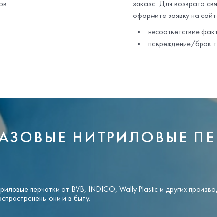
ов
заказа. Для возврата св
оформите заявку на сайте
несоответствие фак
повреждение/брак т
АЗОВЫЕ НИТРИЛОВЫЕ ПЕ
иловые перчатки от BVB, INDIGO, Wally Plastic и других произв
спространены они и в быту.