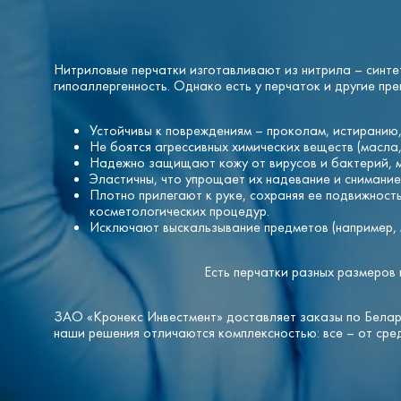
Нитриловые перчатки изготавливают из нитрила – синте
гипоаллергенность. Однако есть у перчаток и другие пр
Устойчивы к повреждениям – проколам, истиранию
Не боятся агрессивных химических веществ (масла,
Надежно защищают кожу от вирусов и бактерий, 
Эластичны, что упрощает их надевание и снимание
Плотно прилегают к руке, сохраняя ее подвижност
косметологических процедур.
Исключают выскальзывание предметов (например, м
Есть перчатки разных размеров 
ЗАО «Кронекс Инвестмент» доставляет заказы по Белару
наши решения отличаются комплексностью: все – от сре