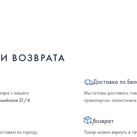
И ВОЗВРАТА
Доставка по Бел
вара с нашего
Мы готовы доставить тов
рмейская 21/6
транспортно-логистическ
Возврат
ставка по городу
Товар можно вернуть в т