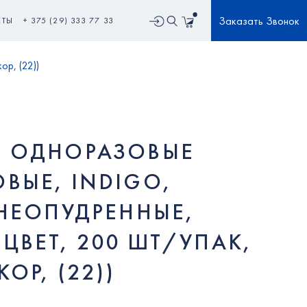
Заказать Звонок
КТЫ
+ 375 (29) 333 77 33
р, (22))
И ОДНОРАЗОВЫЕ
ВЫЕ, INDIGO,
 НЕОПУДРЕННЫЕ,
ЦВЕТ, 200 ШТ/УПАК,
ОР, (22))