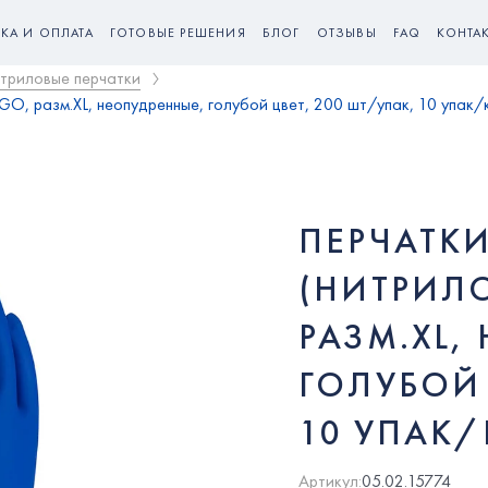
КА И ОПЛАТА
ГОТОВЫЕ РЕШЕНИЯ
БЛОГ
ОТЗЫВЫ
FAQ
КОНТА
триловые перчатки
O, разм.XL, неопудренные, голубой цвет, 200 шт/упак, 10 упак/ко
ПЕРЧАТК
(НИТРИЛО
РАЗМ.XL,
ГОЛУБОЙ 
10 УПАК/К
Артикул:
05.02.15774