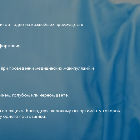
вливает одно из важнейших преимуществ –
еформации.
о при проведении медицинских манипуляций и
.
инем, голубом или черном цвете.
и по акциям. Благодаря широкому ассортименту товаров
у одного поставщика.