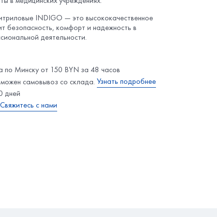
ты в медицинских учреждениях.
итриловые INDIGO — это высококачественное
ит безопасность, комфорт и надежность в
сиональной деятельности.
а по Минску от 150 BYN за 48 часов
Узнать подробнее
озможен самовывоз со склада.
0 дней
Свяжитесь с нами