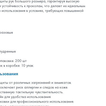
щиты рук большого размера, гарантируя высокую
и устойчивость к проколам, что делает их идеальным
 использования в условиях, требующих повышенной
оразовые
пудренные
упаковке: 200 шт
к в коробке: 10 упак.
ьзования
щиты от различных загрязнений и химикатов.
сключает риск аллергии и следов на коже.
твенную тактильную чувствительность.
йн для удобства использования.
ковки для профессионального использования.