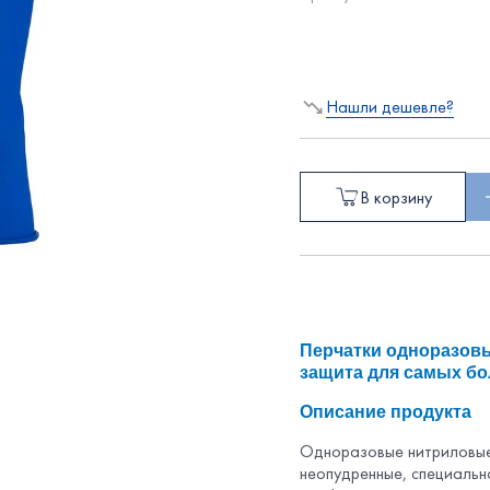
Нашли дешевле?
В корзину
Перчатки одноразовы
защита для самых бо
Описание продукта
Одноразовые нитриловые
неопудренные, специальн