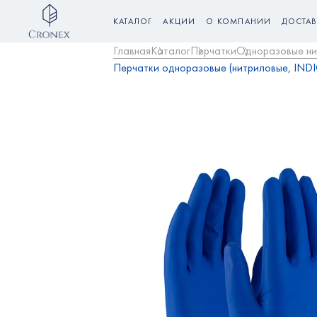
КАТАЛОГ
АКЦИИ
О КОМПАНИИ
ДОСТАВ
Главная
Каталог
Перчатки
Одноразовые ни
Перчатки одноразовые (нитриловые, INDIG